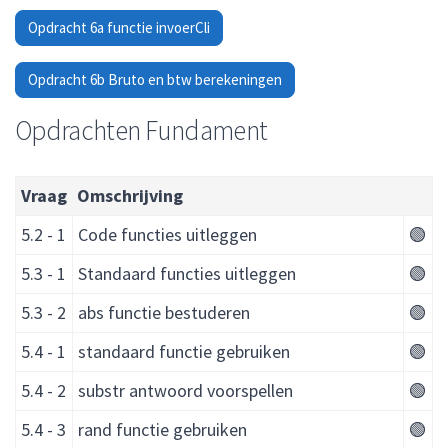
Opdracht 6a functie invoerCli
Opdracht 6b Bruto en btw berekeningen
Opdrachten Fundament
Vraag
Omschrijving
5.2 - 1
Code functies uitleggen
🟢
5.3 - 1
Standaard functies uitleggen
🟢
5.3 - 2
abs functie bestuderen
🟢
5.4 - 1
standaard functie gebruiken
🟢
5.4 - 2
substr antwoord voorspellen
🟢
5.4 - 3
rand functie gebruiken
🟢